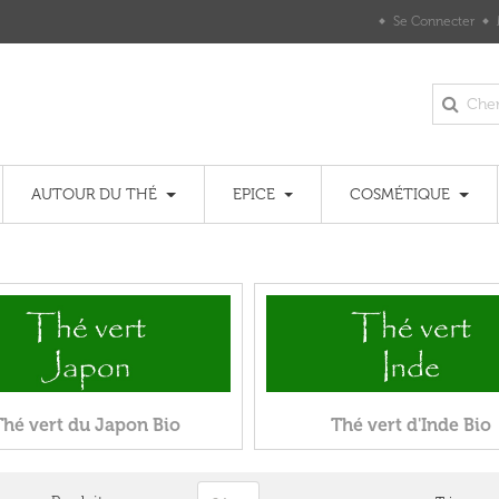
Se Connecter
AUTOUR DU THÉ
EPICE
COSMÉTIQUE
Thé vert du Japon Bio
Thé vert d'Inde Bio