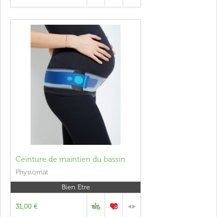
Ceinture de maintien du bassin
Physiomat
Bien Etre
31,00 €