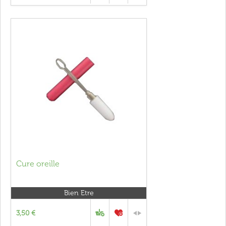
Cure oreille
Bien Etre
3,50 €