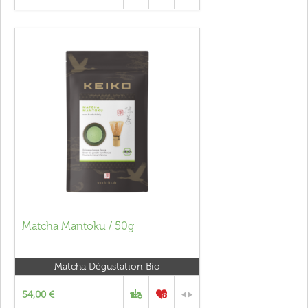
Matcha Mantoku / 50g
Matcha Dégustation Bio
54,00 €