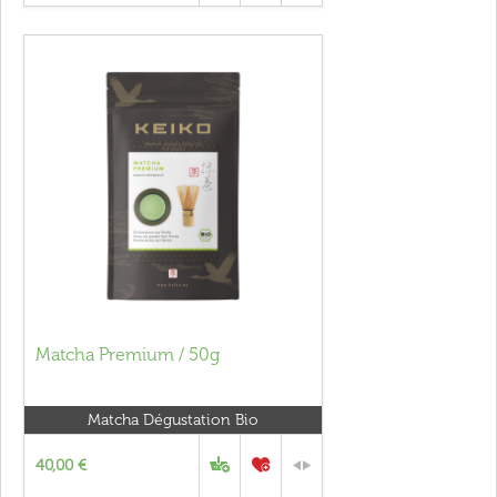
Matcha Premium / 50g
Matcha Dégustation Bio
40,00 €