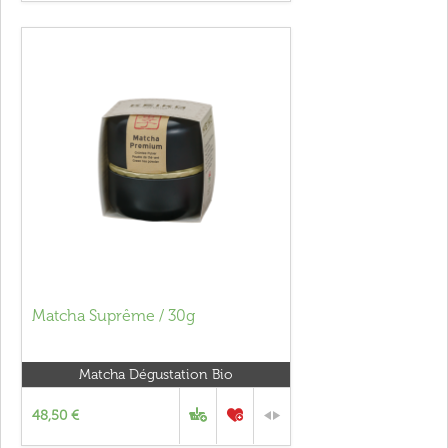
Matcha Suprême / 30g
Matcha Dégustation Bio
48,50 €