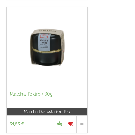
Matcha Tekiro / 30g
Matcha Dégustation Bio
34,55 €