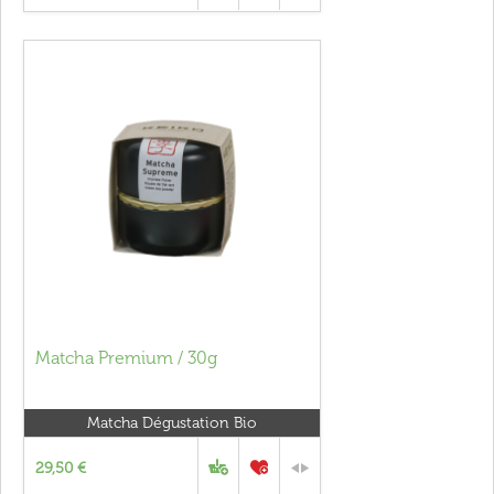
Matcha Premium / 30g
Matcha Dégustation Bio
29,50 €