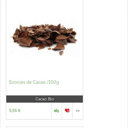
Ecorces de Cacao /100g
Cacao Bio
5,55 €