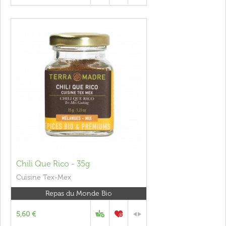
Chili Que Rico - 35g
Cuisine Tex-Mex
Repas du Monde Bio
5,60 €