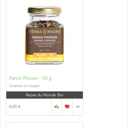
Panch Phoran - 50 g
Graines à roussir
Repas du Monde Bio
6,25 €