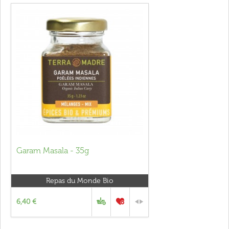
Garam Masala - 35g
Repas du Monde Bio
6,40 €