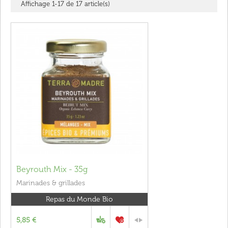
Affichage 1-17 de 17 article(s)
Beyrouth Mix - 35g
Marinades & grillades
Repas du Monde Bio
5,85 €