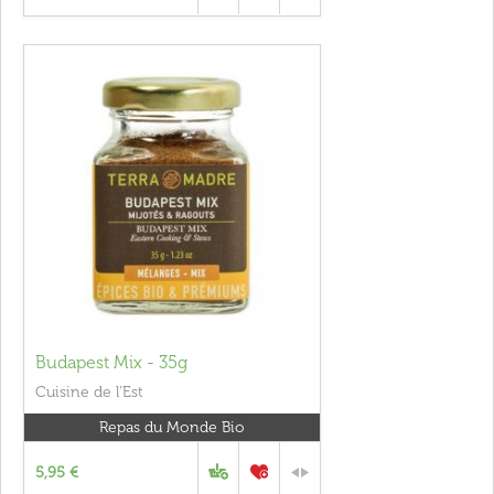
Budapest Mix - 35g
Cuisine de l'Est
Repas du Monde Bio
5,95 €