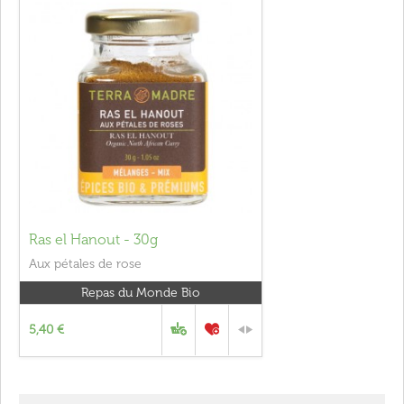
Ras el Hanout - 30g
Aux pétales de rose
Repas du Monde Bio
5,40 €