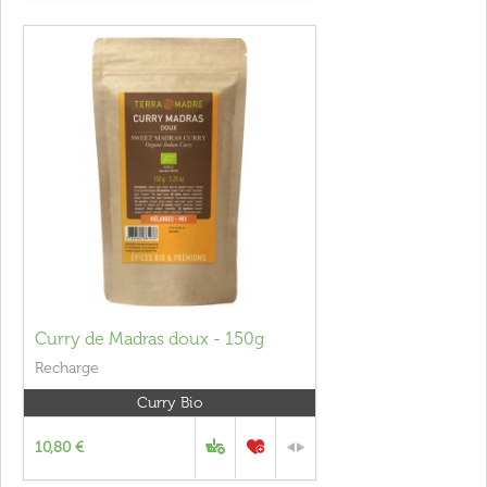
Curry de Madras doux - 150g
Recharge
Curry Bio
10,80 €