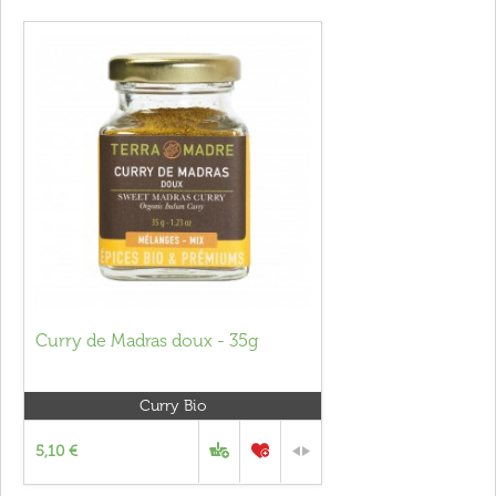
Curry de Madras doux - 35g
Curry Bio
5,10 €