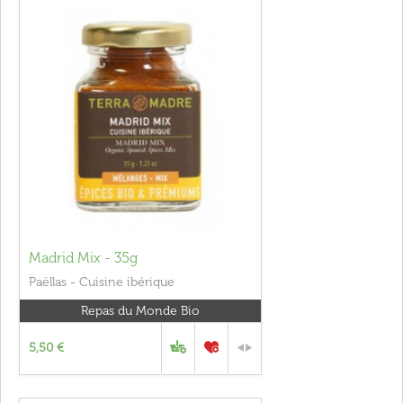
Madrid Mix - 35g
Paëllas - Cuisine ibérique
Repas du Monde Bio
5,50 €