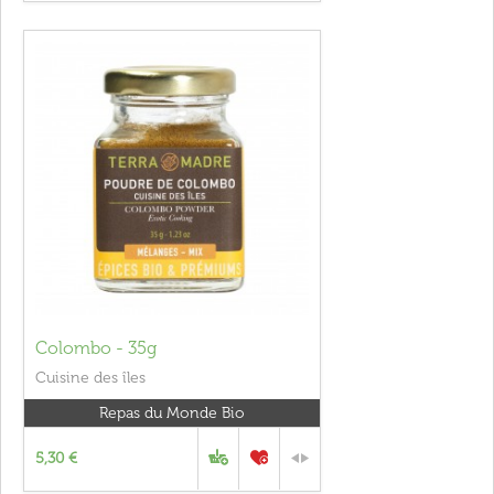
Colombo - 35g
Cuisine des îles
Repas du Monde Bio
5,30 €