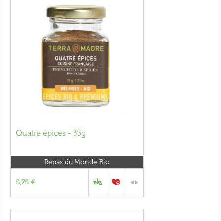
Quatre épices - 35g
Repas du Monde Bio
5,75 €