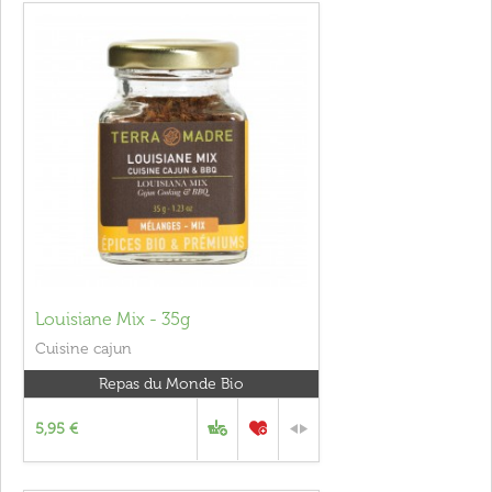
Louisiane Mix - 35g
Cuisine cajun
Repas du Monde Bio
5,95 €