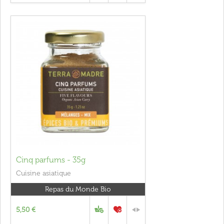
Cinq parfums - 35g
Cuisine asiatique
Repas du Monde Bio
5,50 €