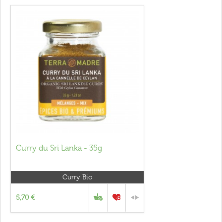
Curry du Sri Lanka - 35g
Curry Bio
5,70 €