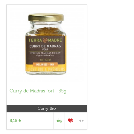
Curry de Madras fort - 35g
Curry Bio
5,15 €