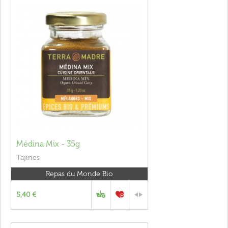
Médina Mix - 35g
Tajines
Repas du Monde Bio
5,40 €