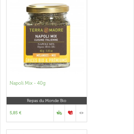
Napoli Mix - 40g
Repas du Monde Bio
5,85 €