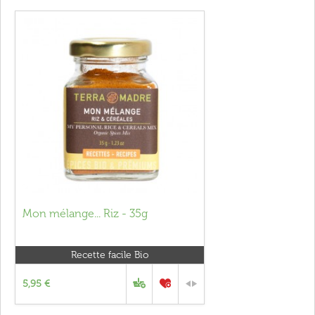
Mon mélange... Riz - 35g
Recette facile Bio
5,95 €