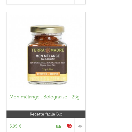
Mon mélange... Bolognaise - 25g
Recette facile Bio
5,95 €