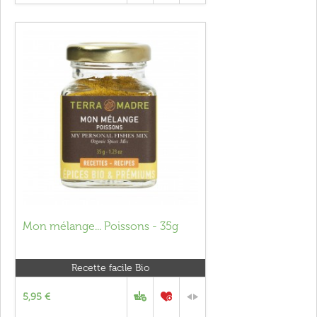
Mon mélange... Poissons - 35g
Recette facile Bio
5,95 €