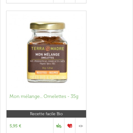
Mon mélange... Omelettes - 35g
Recette facile Bio
5,95 €