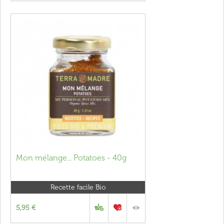
Mon mélange... Potatoes - 40g
Recette facile Bio
5,95 €