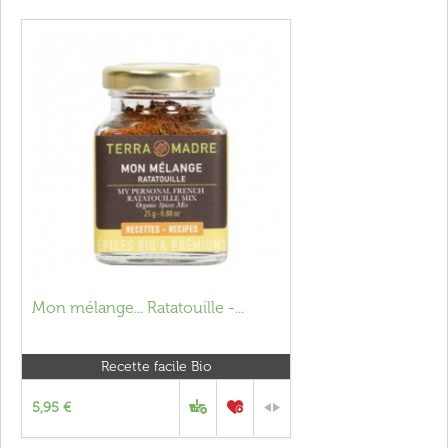
Mon mélange... Ratatouille -...
Recette facile Bio
5,95 €