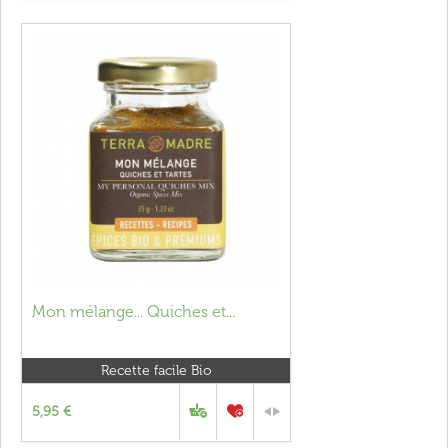
Mon mélange... Quiches et...
Recette facile Bio
5,95 €