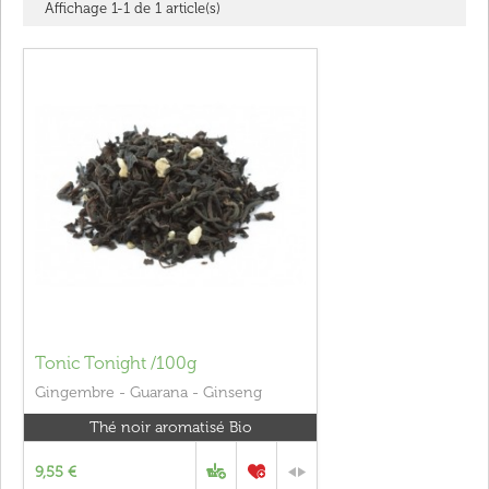
Affichage 1-1 de 1 article(s)
Tonic Tonight /100g
Gingembre - Guarana - Ginseng
Thé noir aromatisé Bio
9,55 €