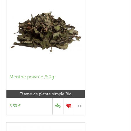
Menthe poivrée /50g
Tisane de plante simple Bio
5,30 €