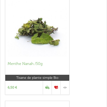
Menthe Nanah /50g
Tisane de plante simple Bio
6,50 €