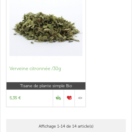
Verveine citronnée /30g
Tisane de plante simple Bio
5,35 €
Affichage 1-14 de 14 article(s)