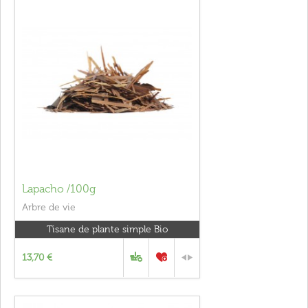
Lapacho /100g
Arbre de vie
Tisane de plante simple Bio
13,70 €