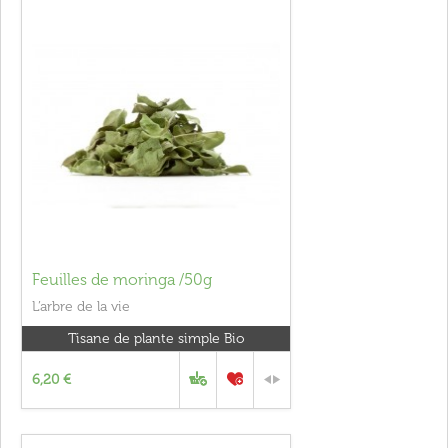
Feuilles de moringa /50g
L’arbre de la vie
Tisane de plante simple Bio
6,20 €