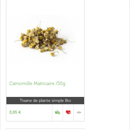
Camomille Matricaire /50g
Tisane de plante simple Bio
5,95 €