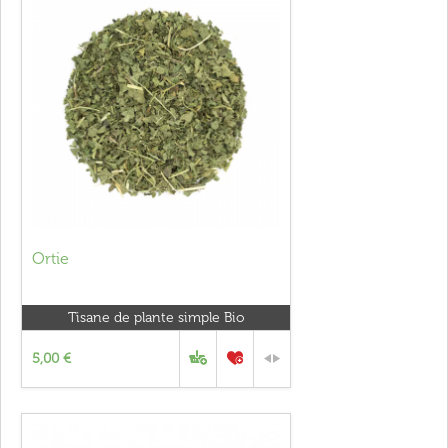
Ortie
Tisane de plante simple Bio
5,00 €