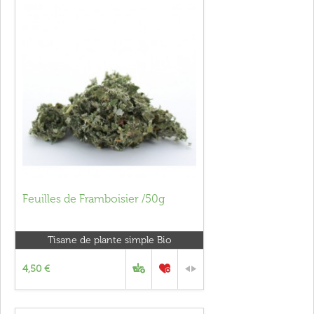
Feuilles de Framboisier /50g
Tisane de plante simple Bio
4,50 €