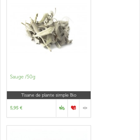
Sauge /50g
Tisane de plante simple Bio
5,95 €