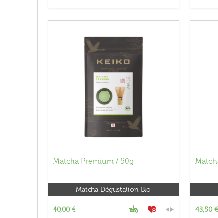
Matcha Premium / 50g
Match
Matcha Dégustation Bio
40,00 €
48,50 €