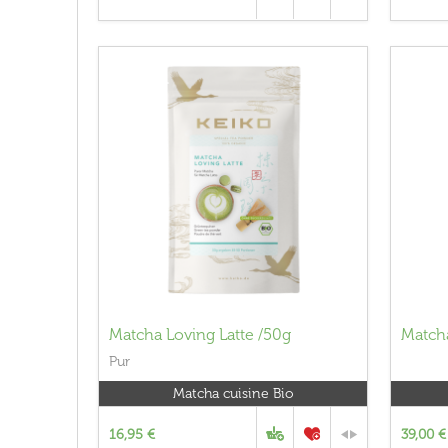
Matcha Loving Latte /50g
Match
Pur
Matcha cuisine Bio
16,95 €
39,00 €