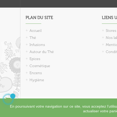
PLAN DU SITE
LIENS 
Accueil
Stores
Thé
Nos lab
Infusions
Mentio
Autour du Thé
Condit
Epices
Cosmétique
Encens
Hygiène

En poursuivant votre navigation sur ce site, vous acceptez l’utili
actualiser votre pani