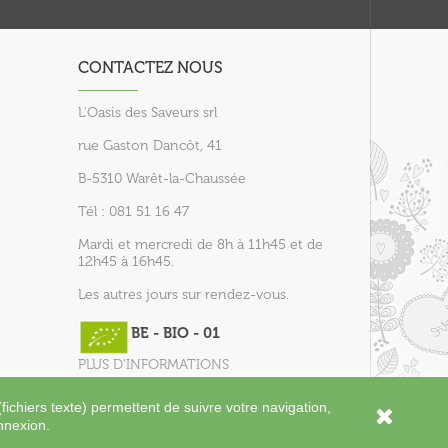
CONTACTEZ NOUS
L'Oasis des Saveurs srl
rue Gaston Dancôt, 41
B-5310 Warêt-la-Chaussée
Tél : 081 51 16 47
Mardi et mercredi de 8h à 11h45 et de
12h45 à 16h45.
Les autres jours sur rendez-vous.
BE - BIO - 01
PLUS D'INFORMATIONS
fichiers texte) permettent de suivre votre navigation,
onnexion.