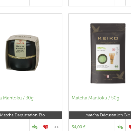
a Mantoku / 30g
Matcha Mantoku / 50g
Matcha Dégustation Bio
Matcha Dégustation Bio
54,00 €