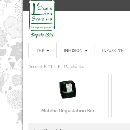
THÉ
INFUSION
INFUSETTE
Accueil
Thé
Matcha Bio
Matcha Dégustation Bio