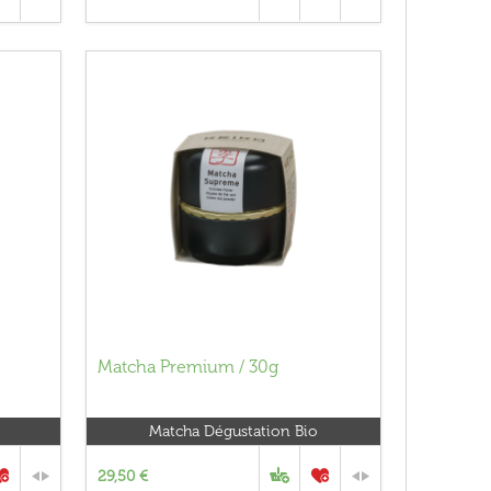
Matcha Premium / 30g
Matcha Dégustation Bio
29,50 €