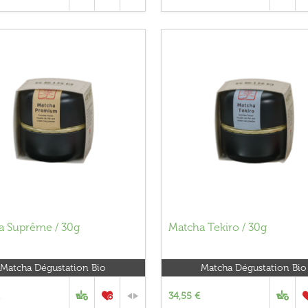
a Suprême / 30g
Matcha Tekiro / 30g
Matcha Dégustation Bio
Matcha Dégustation Bio
34,55 €