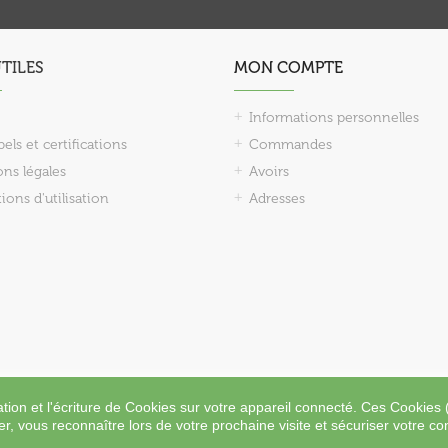
UTILES
MON COMPTE
Informations personnelles
els et certifications
Commandes
ns légales
Avoirs
ions d'utilisation
Adresses
Copyright 2023 - 2024 L'Oasis des Saveurs.
sation et l'écriture de Cookies sur votre appareil connecté. Ces Cookies (
er, vous reconnaître lors de votre prochaine visite et sécuriser votre c