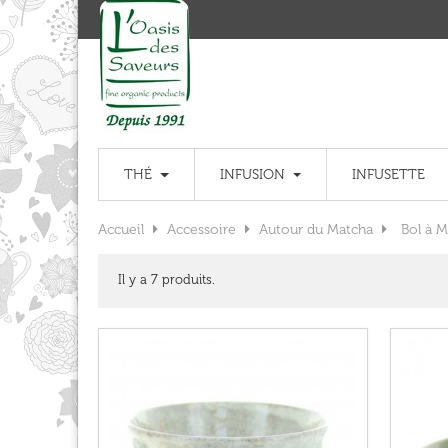
THÉ
INFUSION
INFUSETTE
Accueil
Accessoire
Autour du Matcha
Bol à 
Il y a 7 produits.