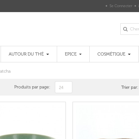
Se Connecter
AUTOUR DU THÉ
EPICE
COSMÉTIQUE
Matcha
Produits par page:
Trier par:
24