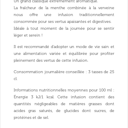
Un grand classique extrêmement aromatique.
La fraîcheur de la menthe combinée à la verveine
nous offre une infusion traditionnellement
consommée pour ses vertus apaisantes et digestives.
Idéale à tout moment de la journée pour se sentir
léger et serein !
Il est recommandé d'adopter un mode de vie sain et
une alimentation variée et équilibrée pour profiter
pleinement des vertus de cette infusion.
Consommation journalière conseillée : 3 tasses de 25
cl.
Informations nutritionnelles moyennes pour 100 ml :
Énergie 3 kJ/1 kcal. Cette infusion contient des
quantités négligeables de matières grasses dont
acides gras saturés, de glucides dont sucres, de
protéines et de sel.