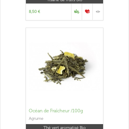
8,50 €
Océan de Fraîcheur /100g
Agrume
Thé vert aromatisé Bio