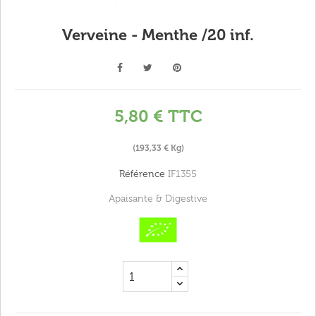
Verveine - Menthe /20 inf.
5,80 €
TTC
(193,33 € Kg)
Référence
IF1355
Apaisante & Digestive