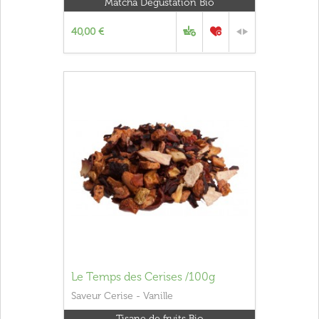
Matcha Dégustation Bio
40,00 €
Le Temps des Cerises /100g
Saveur Cerise - Vanille
Tisane de fruits Bio