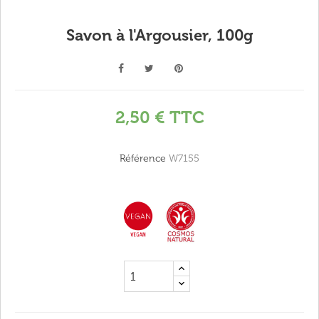
Savon à l'Argousier, 100g
2,50 €
TTC
Référence
W7155