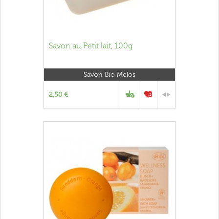
Savon au Petit lait, 100g
Savon Bio Melos
2,50 €