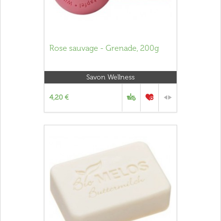
Rose sauvage - Grenade, 200g
Savon Wellness
4,20 €