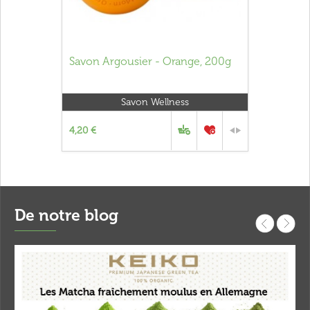
Savon Argousier - Orange, 200g
Savon Wellness
4,20 €
De notre blog