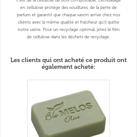
c'est de la cellulose de bois compostable.
L'emballage
en cellulose protège des souillures, de la perte de
parfum et garantit que chaque savon arrive chez nos
clients avec la même qualité et fraîcheur qu'il quitte
notre usine.
Pour un recyclage optimal, jetez le film
de cellulose dans les déchets de recyclage.
Les clients qui ont acheté ce produit ont
également acheté: