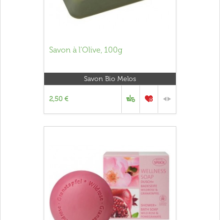
Savon à l'Olive, 100g
Savon Bio Melos
2,50 €