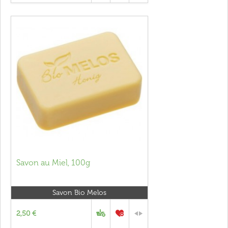
Savon au Miel, 100g
Savon Bio Melos
2,50 €