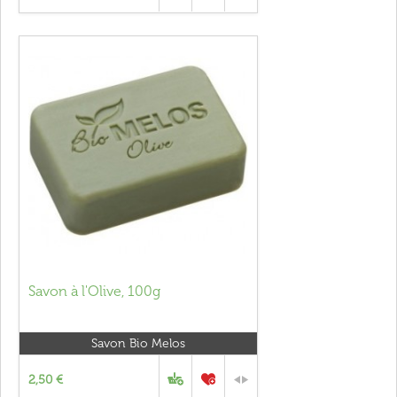
Savon à l'Olive, 100g
Savon Bio Melos
2,50 €