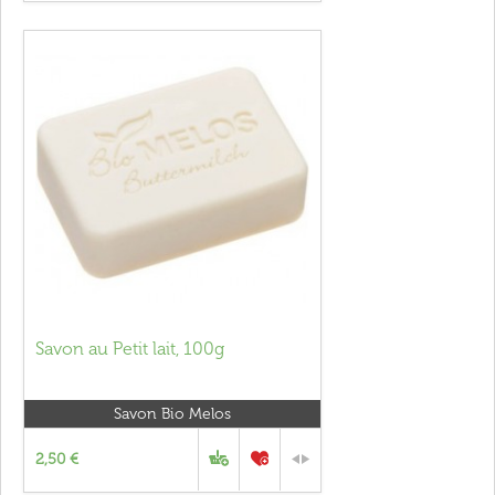
Savon au Petit lait, 100g
Savon Bio Melos
2,50 €