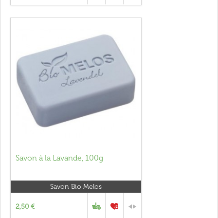
Savon à la Lavande, 100g
Savon Bio Melos
2,50 €