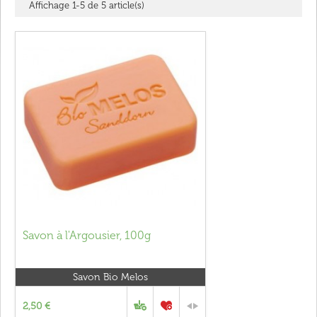
Affichage 1-5 de 5 article(s)
Savon à l'Argousier, 100g
Savon Bio Melos
2,50 €