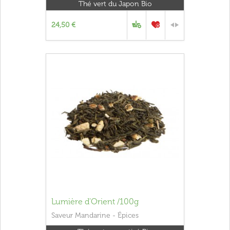
Thé vert du Japon Bio
24,50 €
Lumière d'Orient /100g
Saveur Mandarine - Épices