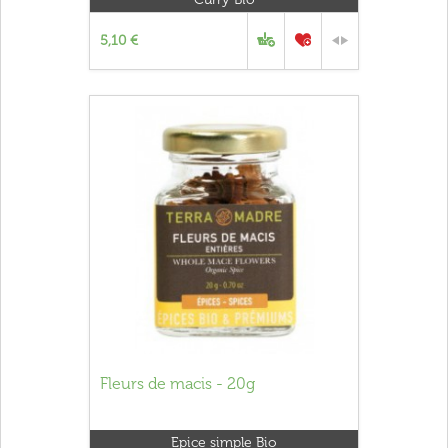
5,10 €
Fleurs de macis - 20g
Epice simple Bio