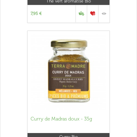
Thé vert aromatisé Bio
7,95 €
Curry de Madras doux - 35g
Curry Bio