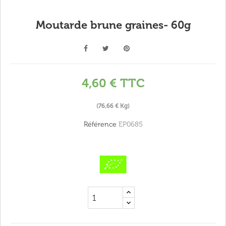
Moutarde brune graines- 60g
4,60 €
TTC
(76,66 € Kg)
Référence
EP0685