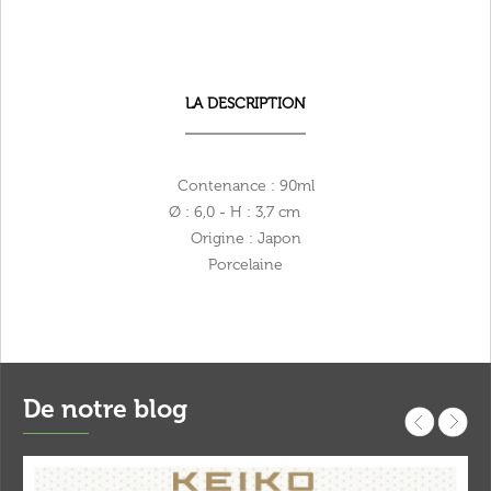
LA DESCRIPTION
Contenance : 90ml
Ø : 6,0 - H : 3,7 cm
Origine : Japon
Porcelaine
De notre blog