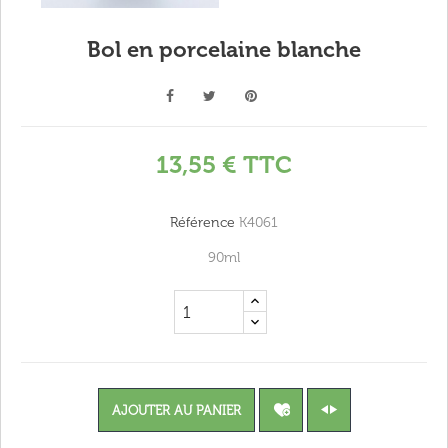
Bol en porcelaine blanche
13,55 €
TTC
Référence
K4061
90ml
AJOUTER AU PANIER