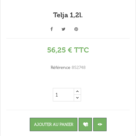
Telja 1,2l.
56,25 €
TTC
Référence
852748
AJOUTER AU PANIER