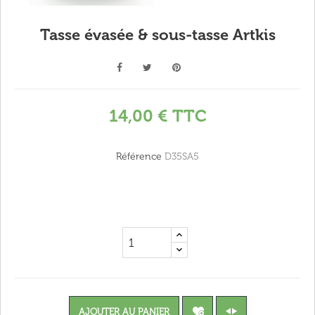
Tasse évasée & sous-tasse Artkis
14,00 €
TTC
Référence
D35SA5
AJOUTER AU PANIER