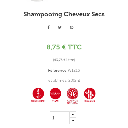
Shampooing Cheveux Secs
8,75 €
TTC
(43,75 € Litre)
Référence
W1215
et abîmés, 200ml