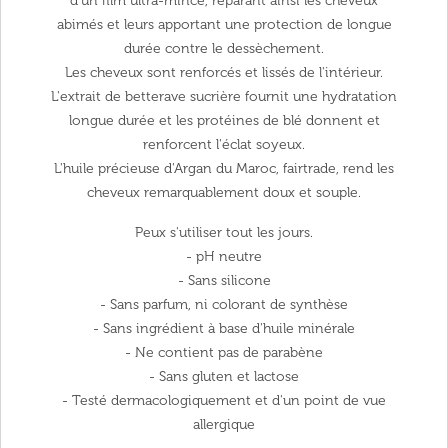
d'un film ultra-mince, réparant ainsi les cheveux
abimés et leurs apportant une protection de longue
durée contre le dessèchement.
Les cheveux sont renforcés et lissés de l'intérieur.
L'extrait de betterave sucrière fournit une hydratation
longue durée et les protéines de blé donnent et
renforcent l'éclat soyeux.
L'huile précieuse d'Argan du Maroc, fairtrade, rend les
cheveux remarquablement doux et souple.
Peux s'utiliser tout les jours.
- pH neutre
- Sans silicone
- Sans parfum, ni colorant de synthèse
- Sans ingrédient à base d'huile minérale
- Ne contient pas de parabène
- Sans gluten et lactose
- Testé dermacologiquement et d'un point de vue
allergique