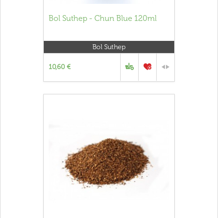
Bol Suthep - Chun Blue 120ml
Bol Suthep
10,60 €