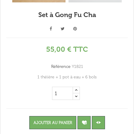
Set à Gong Fu Cha
55,00 €
TTC
Référence
Y1821
1 théière + 1 pot à eau + 6 bols
AJOUTER AU PANIER