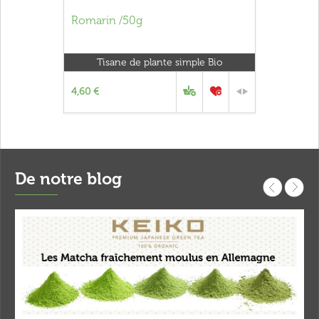
Romarin /50g
Tisane de plante simple Bio
4,60 €
De notre blog