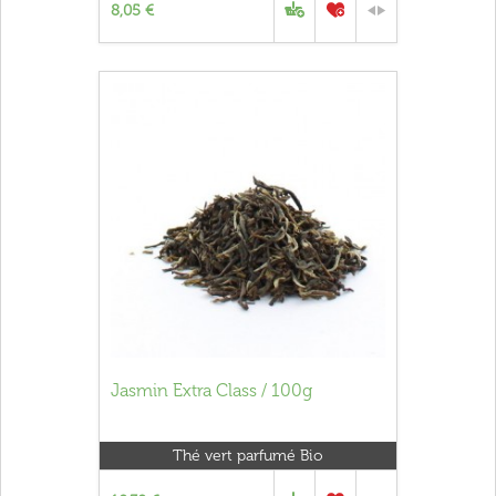
8,05 €
Jasmin Extra Class / 100g
Thé vert parfumé Bio