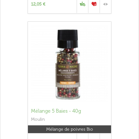
12,05 €
Mélange 5 Baies - 40g
Moulin
Mélange de poivres Bio