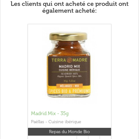
Les clients qui ont acheté ce produit ont
également acheté:
Madrid Mix - 35g
Paëllas - Cuisine ibérique
Repas du Monde Bio