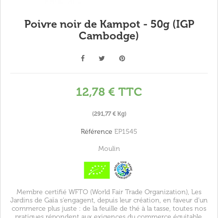
Poivre noir de Kampot - 50g (IGP
Cambodge)
12,78 €
TTC
(291,77 € Kg)
Référence
EP1545
Moulin
Membre certifié WFTO (World Fair Trade Organization), Les
Jardins de Gaïa s’engagent, depuis leur création, en faveur d’un
commerce plus juste : de la feuille de thé à la tasse, toutes nos
pratiques répondent aux exigences du commerce équitable.