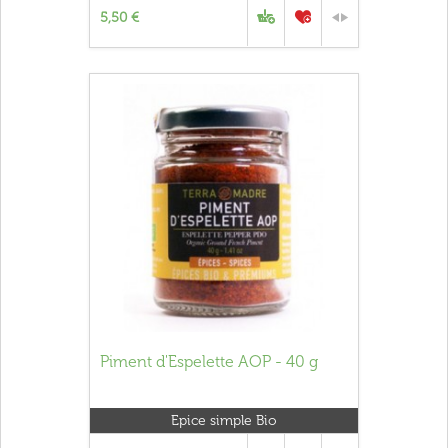
5,50 €
Piment d'Espelette AOP - 40 g
Epice simple Bio