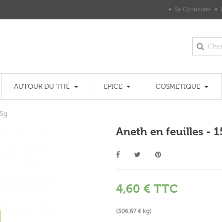
Se Connecter
AUTOUR DU THÉ
EPICE
COSMÉTIQUE
15g
Aneth en feuilles - 
4,60 €
TTC
(306,67 € kg)