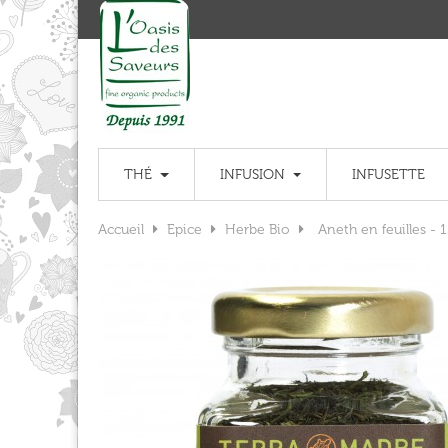
THÉ
INFUSION
INFUSETTE
Accueil
Epice
Herbe Bio
Aneth en feuilles - 