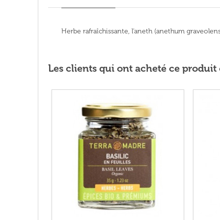
Herbe rafraîchissante, l'aneth (anethum graveole
Les clients qui ont acheté ce produi