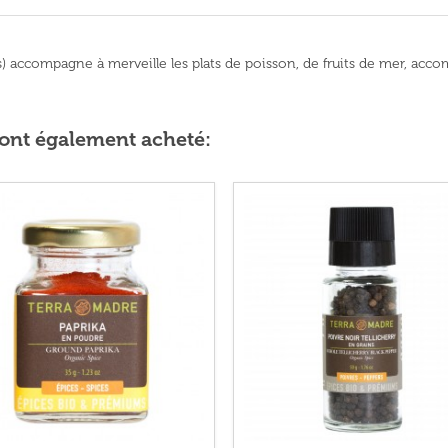
ns) accompagne à merveille les plats de poisson, de fruits de mer, 
t ont également acheté: