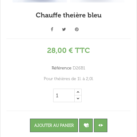
Chauffe theière bleu
28,00 €
TTC
Référence
D26B1
Pour théières de 1l. à 2,0l.
AJOUTER AU PANIER