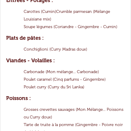
Entrées - Potages :
Carottes (Cumin)
Crumble parmesan (Mélange
Louisiane mix)
Soupe légumes (Coriandre - Gingembre - Cumin)
Plats de pâtes :
Conchiglioni (Curry Madras doux)
Viandes - Volailles :
Carbonade
(
Mon mélange... Carbonade
)
Poulet caramel (Cinq parfums - Gingembre)
Poulet curry (Curry du Sri Lanka)
Poissons :
Grosses crevettes sauvages (Mon Mélange... Poissons
ou Curry doux)
Tarte de truite à la pomme (Gingembre - Poivre noir