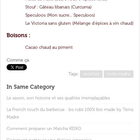
Stouf : Gâteau libanais (Curcuma)
Speculoos
(
Mon sucre... Speculoos)
Le Victoria sans gluten (Mélange d'épices à vin chaud)
Boisons :
Cacao chaud au piment
Comme ça
Tags:
recettes
terra madre
In Same Category
Le savon, son histoire et ses qualités irremplaçables
La French touch du barbecue : les rubs 100% bio made by Terra
Madre
Comment préparer un Matcha KEIKO