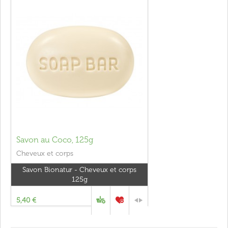
Savon au Coco, 125g
Cheveux et corps
Savon Bionatur - Cheveux et corps
125g
5,40 €