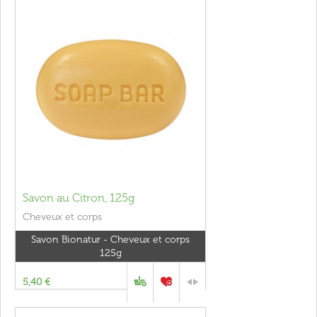
Savon au Citron, 125g
Cheveux et corps
Savon Bionatur - Cheveux et corps
125g
5,40 €