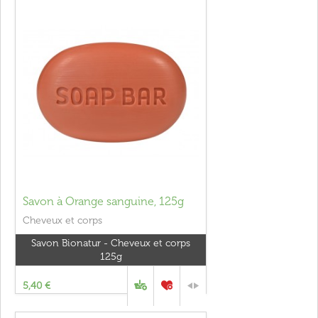
Savon à Orange sanguine, 125g
Cheveux et corps
Savon Bionatur - Cheveux et corps
125g
5,40 €