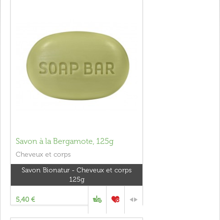
Savon à la Bergamote, 125g
Cheveux et corps
Savon Bionatur - Cheveux et corps
125g
5,40 €