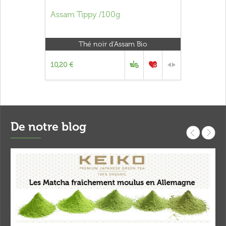
Assam Tippy /100g
Thé noir d'Assam Bio
10,20 €
De notre blog