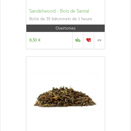
Sandelwood - Bois de Santal
Boîte de 35 bâtonnets de 1 heure.
Overtones
8,30 €