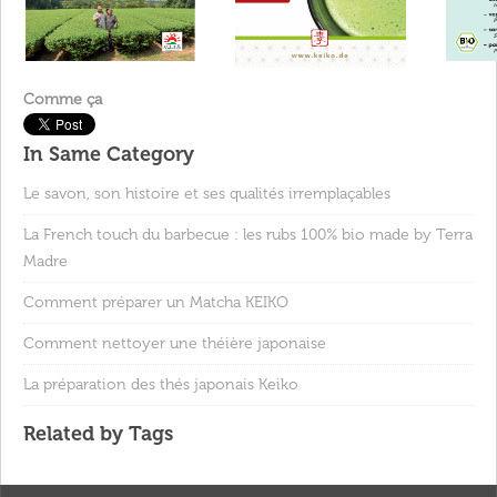
Comme ça
In Same Category
Le savon, son histoire et ses qualités irremplaçables
La French touch du barbecue : les rubs 100% bio made by Terra
Madre
Comment préparer un Matcha KEIKO
Comment nettoyer une théière japonaise
La préparation des thés japonais Keiko
Related by Tags