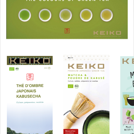
aaaa
aaaa